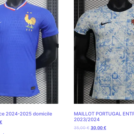
nce 2024-2025 domicile
MAILLOT PORTUGAL ENT
2023/2024
€
35,00
€
30,00
€