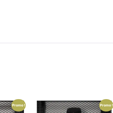
Promo !
Promo !