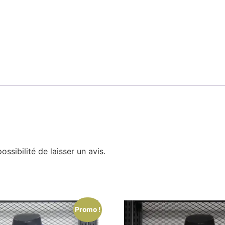
ssibilité de laisser un avis.
Promo !