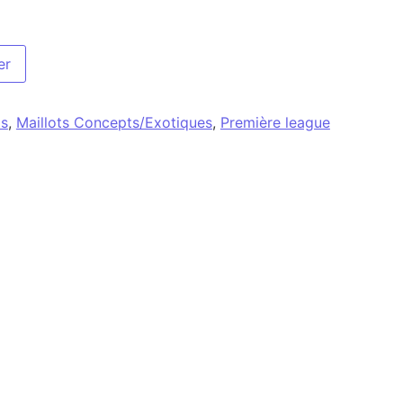
er
s
,
Maillots Concepts/Exotiques
,
Première league