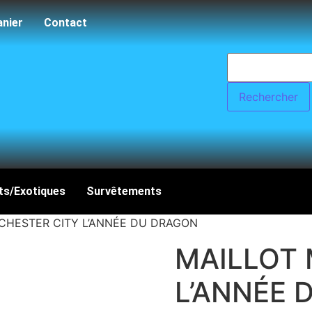
anier
Contact
ts/Exotiques
Survêtements
CHESTER CITY L’ANNÉE DU DRAGON
MAILLOT
L’ANNÉE 