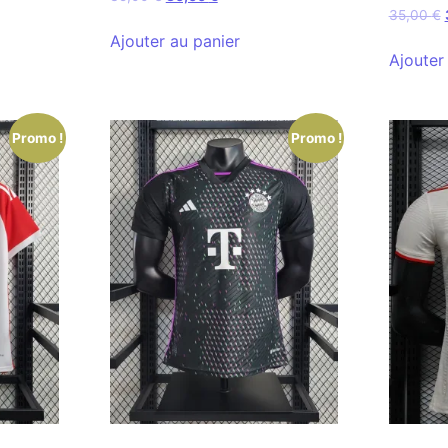
35,00
€
Ajouter au panier
Ajouter
Promo !
Promo !