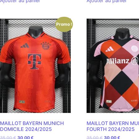
Ajouter au panier
Ajouter au panier
Promo !
MAILLOT BAYERN MUNICH
MAILLOT BAYERN MU
DOMICILE 2024/2025
FOURTH 2024/2025
35,00
€
30,00
€
35,00
€
30,00
€