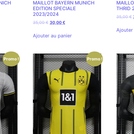
NICH
MAILLOT BAYERN MUNICH
MAILLO
EDITION SPECIALE
THRID 
2023/2024
35,00
€
35,00
€
30,00
€
Ajouter
Ajouter au panier
Promo !
Promo !