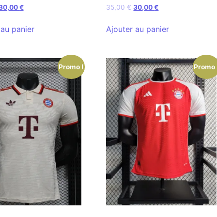
30,00
€
35,00
€
30,00
€
 au panier
Ajouter au panier
Promo !
Promo 