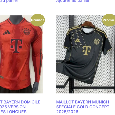
 au panier
Ajouter au panier
Promo !
Promo 
T BAYERN DOMICILE
MAILLOT BAYERN MUNICH
025 VERSION
SPÉCIALE GOLD CONCEPT
ES LONGUES
2025/2026