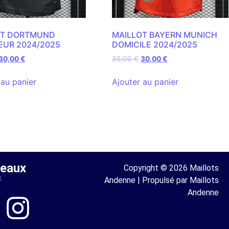
OT DORTMUND
MAILLOT BAYERN MUNICH
EUR 2024/2025
DOMICILE 2024/2025
30,00
€
35,00
€
30,00
€
 au panier
Ajouter au panier
seaux
Copyright © 2026 Maillots
x
Andenne | Propulsé par Maillots
Andenne