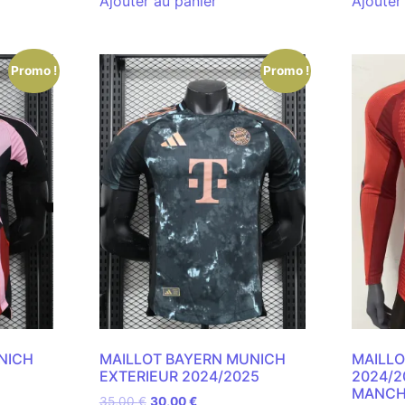
Ajouter au panier
Ajouter
Promo !
Promo !
NICH
MAILLOT BAYERN MUNICH
MAILLO
EXTERIEUR 2024/2025
2024/2
MANCH
35,00
€
30,00
€