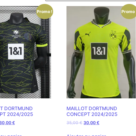
Promo !
Promo 
OT DORTMUND
MAILLOT DORTMUND
T 2024/2025
CONCEPT 2024/2025
30,00
€
35,00
€
30,00
€