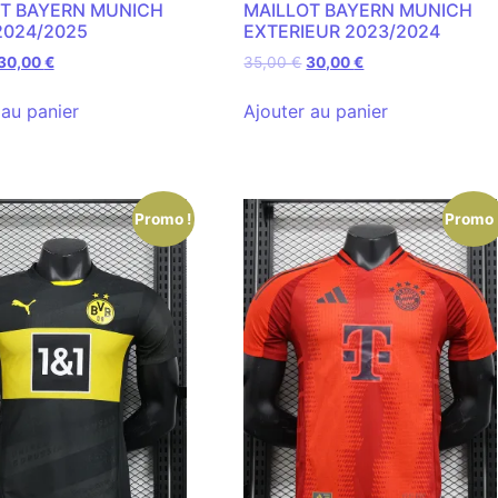
T BAYERN MUNICH
MAILLOT BAYERN MUNICH
2024/2025
EXTERIEUR 2023/2024
30,00
€
35,00
€
30,00
€
 au panier
Ajouter au panier
Promo !
Promo 