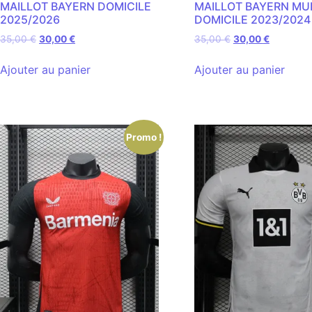
MAILLOT BAYERN DOMICILE
MAILLOT BAYERN MU
2025/2026
DOMICILE 2023/2024
35,00
€
30,00
€
35,00
€
30,00
€
Ajouter au panier
Ajouter au panier
Promo !