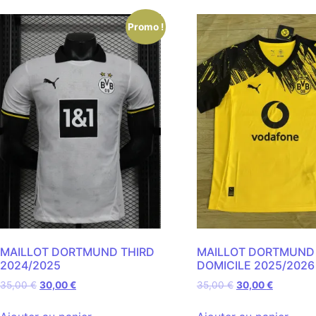
Promo !
MAILLOT DORTMUND THIRD
MAILLOT DORTMUND
2024/2025
DOMICILE 2025/2026
35,00
€
30,00
€
35,00
€
30,00
€