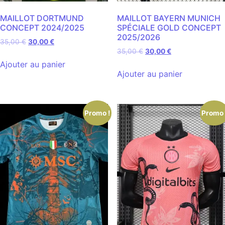
MAILLOT DORTMUND
MAILLOT BAYERN MUNICH
CONCEPT 2024/2025
SPÉCIALE GOLD CONCEPT
2025/2026
35,00
€
30,00
€
35,00
€
30,00
€
Ajouter au panier
Ajouter au panier
Promo !
Promo 