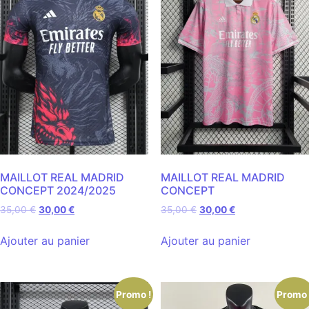
MAILLOT REAL MADRID
MAILLOT REAL MADRID
CONCEPT 2024/2025
CONCEPT
35,00
€
30,00
€
35,00
€
30,00
€
Ajouter au panier
Ajouter au panier
Promo !
Promo 