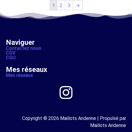
1
2
3
→
Naviguer
Contactez nous
CGV
CGU
Mes réseaux
Mes réseaux
Copyright © 2026 Maillots Andenne | Propulsé par
Maillots Andenne