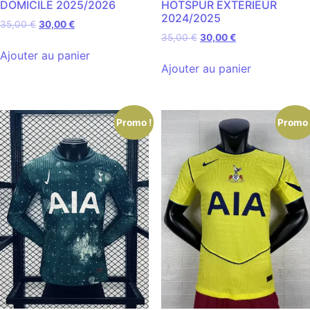
DOMICILE 2025/2026
HOTSPUR EXTERIEUR
2024/2025
35,00
€
30,00
€
35,00
€
30,00
€
Ajouter au panier
Ajouter au panier
Promo !
Promo 