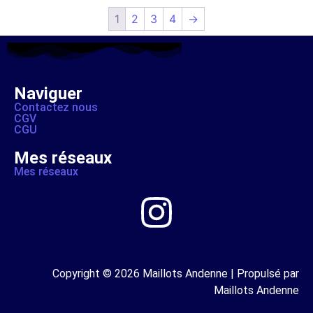
1
2
3
4
→
Naviguer
Contactez nous
CGV
CGU
Mes réseaux
Mes réseaux
Copyright © 2026 Maillots Andenne | Propulsé par
Maillots Andenne