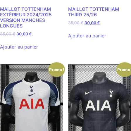
MAILLOT TOTTENHAM
MAILLOT TOTTENHAM
EXTÉRIEUR 2024/2025
THIRD 25/26
VERSION MANCHES
35,00
€
30,00
€
LONGUES
35,00
€
30,00
€
Ajouter au panier
Ajouter au panier
Promo !
Promo 