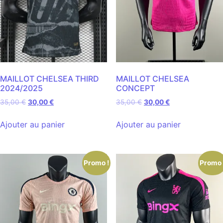
MAILLOT CHELSEA THIRD
MAILLOT CHELSEA
2024/2025
CONCEPT
35,00
€
30,00
€
35,00
€
30,00
€
Ajouter au panier
Ajouter au panier
Promo !
Promo 