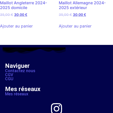
Maillot Angleterre 2024-
Maillot Allemagne 2024-
2025 domicile
2025 extérieur
35,00
€
30,00
€
35,00
€
30,00
€
Ajouter au panier
Ajouter au panier
Naviguer
Contactez nous
CGV
CGU
Mes réseaux
Mes réseaux