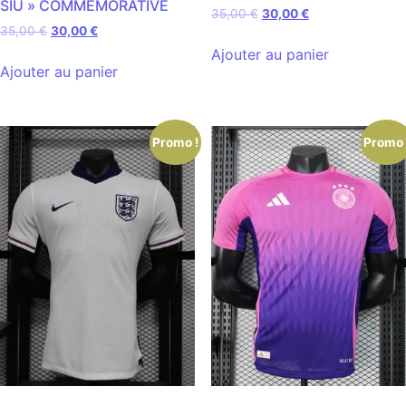
SIU » COMMEMORATIVE
35,00
€
30,00
€
35,00
€
30,00
€
Ajouter au panier
Ajouter au panier
Promo !
Promo 