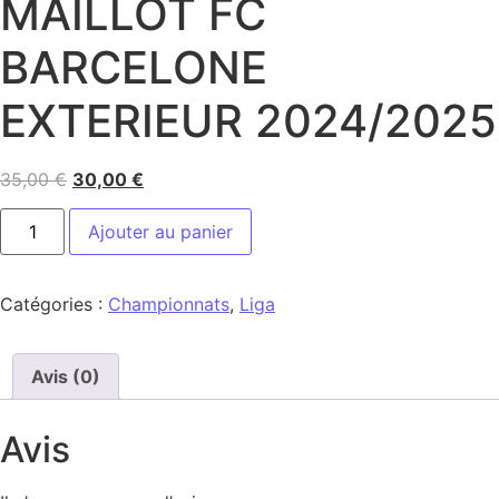
MAILLOT FC
BARCELONE
EXTERIEUR 2024/2025
35,00
€
30,00
€
Ajouter au panier
Catégories :
Championnats
,
Liga
Avis (0)
Avis