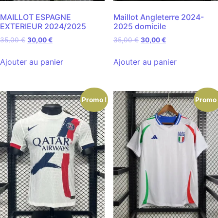
MAILLOT ESPAGNE
Maillot Angleterre 2024-
EXTERIEUR 2024/2025
2025 domicile
35,00
€
30,00
€
35,00
€
30,00
€
Ajouter au panier
Ajouter au panier
Promo !
Promo 