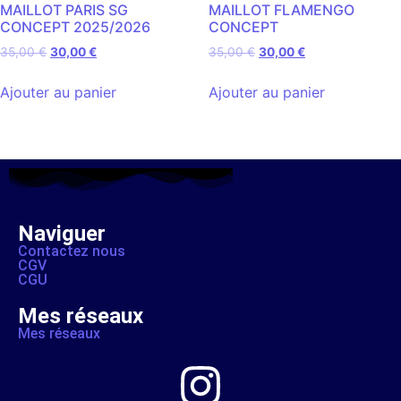
MAILLOT PARIS SG
MAILLOT FLAMENGO
CONCEPT 2025/2026
CONCEPT
35,00
€
30,00
€
35,00
€
30,00
€
Ajouter au panier
Ajouter au panier
Naviguer
Contactez nous
CGV
CGU
Mes réseaux
Mes réseaux