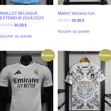
MAILLOT BELGIQUE
Maillot Versace noir
EXTERIEUR 2024/2025
35,00
€
30,00
€
35,00
€
30,00
€
Ajouter au panier
Ajouter au panier
Promo !
Promo 