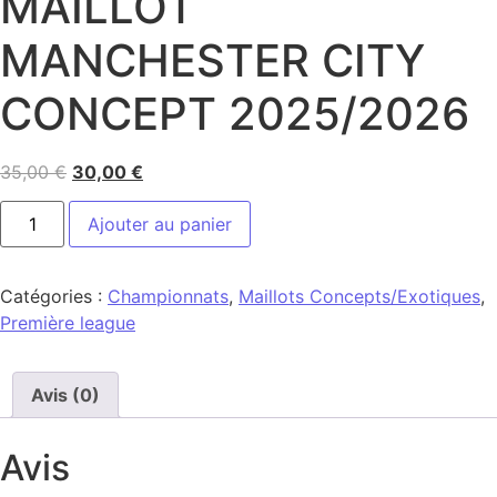
MAILLOT
MANCHESTER CITY
CONCEPT 2025/2026
35,00
€
30,00
€
Ajouter au panier
Catégories :
Championnats
,
Maillots Concepts/Exotiques
,
Première league
Avis (0)
Avis