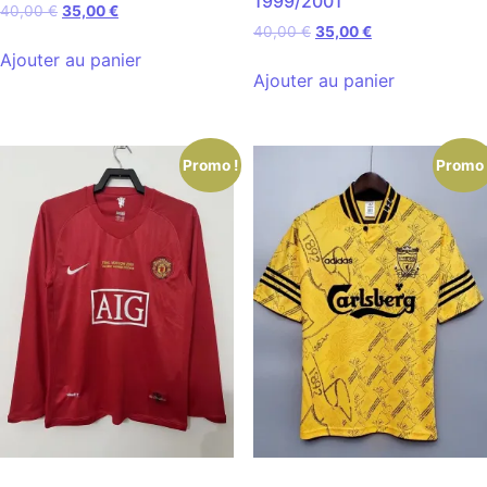
1999/2001
40,00
€
35,00
€
40,00
€
35,00
€
Ajouter au panier
Ajouter au panier
Promo !
Promo 