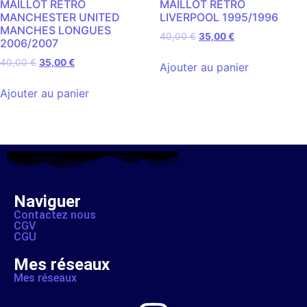
MAILLOT RETRO
MAILLOT RETRO
MANCHESTER UNITED
LIVERPOOL 1995/1996
MANCHES LONGUES
40,00
€
35,00
€
2006/2007
40,00
€
35,00
€
Ajouter au panier
Ajouter au panier
Naviguer
Contactez nous
CGV
CGU
Mes réseaux
Mes réseaux