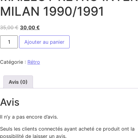
MILAN 1990/1991
35,00
€
30,00
€
Ajouter au panier
Catégorie :
Rétro
Avis (0)
Avis
Il n’y a pas encore d’avis.
Seuls les clients connectés ayant acheté ce produit ont la
possibilité de laisser un avis.